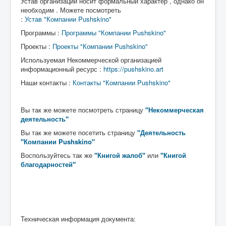
Устав организации носит формальный характер , однако он
необходим . Можете посмотреть
:
Устав "Компании Pushskino"
Программы :
Программы "Компании Pushskino"
Проекты :
Проекты "Компании Pushskino"
Используемая Некоммерческой организацией
информационный ресурс :
https://pushskino.art
Наши контакты :
Контакты "Компании Pushskino"
Вы так же можете посмотреть страницу
"Некоммерческая
деятельнос
ть"
Вы так же можете посетить страницу
"Деятельность
"Компании Pushskino"
Воспользуйтесь так же
"Книгой жалоб"
или
"Книгой
благодарностей
"
Техническая информация документа: