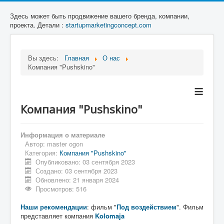
Здесь может быть продвижение вашего бренда, компании,
проекта. Детали :
startupmarketingconcept.com
Вы здесь:
Главная
О нас
Компания "Pushskino"
≡
Компания "Pushskino"
Информация о материале
Автор:
master ogon
Категория:
Компания "Pushskino"
Опубликовано: 03 сентября 2023
Создано: 03 сентября 2023
Обновлено: 21 января 2024
Просмотров: 516
Наши рекомендации
: фильм "
Под воздействием
". Фильм
представляет компания
Kolomaja