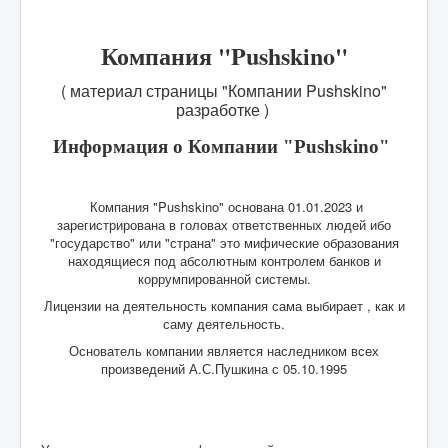
Компания "Pushskino"
( материал страницы "Компании Pushskino"
разработке )
Информация о Компании
"Pushskino"
Компания "Pushskino" основана 01.01.2023 и
зарегистрирована в головах ответственных людей ибо
"государство" или "страна" это мифические образования
находящиеся под абсолютным контролем банков и
коррумпированной системы.
Лицензии на деятельность компания сама выбирает , как и
саму деятельность.
Основатель компании является наследником всех
произведений А.С.Пушкина с 05.10.1995