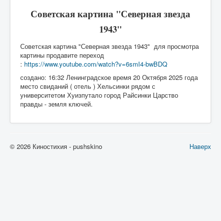
Советская картина "Северная звезда
1943"
Советская картина "Северная звезда 1943" для просмотра
картины продавите переход
:
https://www.youtube.com/watch?v=6smI4-bwBDQ
создано: 16:32 Ленинградское время 20 Октября 2025 года
место свиданий ( отель ) Хельсинки рядом с
университетом Хуизпутало город Райсинки Царство
правды - земля ключей.
© 2026 Киностихия - pushskino
Наверх