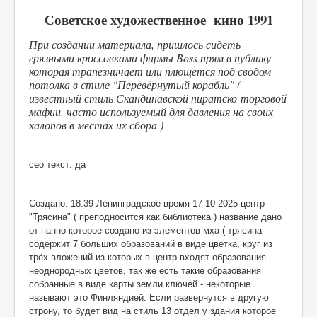
Советское художественное кино 1991
При создании материала, пришлось сидеть
грязными кроссовками фирмы Boss прям в публику
которая трапезничает или плющется под сводом
потолка в стиле "Перевёрнутый корабль" (
известный стиль Скандинавской пиратско-торговой
мафии, часто используемый для давления на своих
халопов в местах их сбора )
сео текст: да
Создано: 18:39 Ленинградское время 17 10 2025 центр
"Трясина" ( преподносится как библиотека ) название дано
от панно которое создано из элементов мха ( трясина
содержит 7 больших образований в виде цветка, круг из
трёх вложений из которых в центр входят образования
неоднородных цветов, так же есть такие образования
собранные в виде карты земли ключей - некоторые
называют это Финляндией. Если развернутся в другую
строну, то будет вид на стиль 13 отдел у здания которое