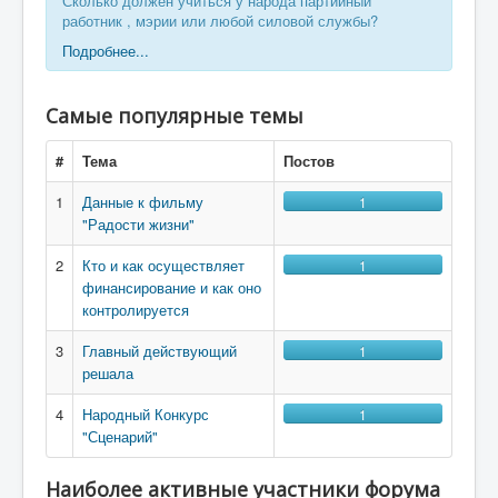
Сколько должен учиться у народа партийный
работник , мэрии или любой силовой службы?
Подробнее...
Самые популярные темы
#
Тема
Постов
1
Данные к фильму
1
"Радости жизни"
2
Кто и как осуществляет
1
финансирование и как оно
контролируется
3
Главный действующий
1
решала
4
Народный Конкурс
1
"Сценарий"
Наиболее активные участники форума