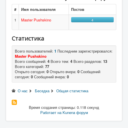
#
Имя пользователя
Постов
1
Master Pushskino
4
Статистика
Всего пользователей:
1
Последним зарегистрировался:
Master Pushskino
Всего сообщений:
4
Всего тем:
4
Всего разделов:
13
Всего категорий:
77
Открыто сегодня:
0
Открыто вчера:
0
Сообщений
сегодня:
0
Сообщений вчера:
0
О нас
Беседка
Общая статистика
Время создания страницы: 0.118 секунд
Работает на
Kunena форум