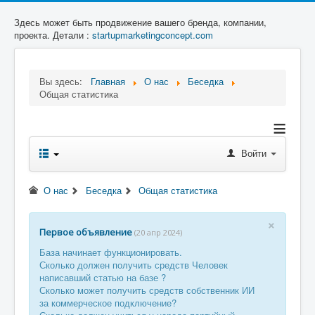
Здесь может быть продвижение вашего бренда, компании,
проекта. Детали :
startupmarketingconcept.com
Вы здесь:
Главная
О нас
Беседка
Общая статистика
≡
Войти
О нас
Беседка
Общая статистика
×
Первое объявление
(20 апр 2024)
База начинает функционировать.
Сколько должен получить средств Человек
написавший статью на базе ?
Сколько может получить средств собственник ИИ
за коммерческое подключение?